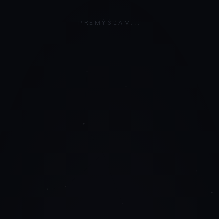
PREMÝŠĽAM...