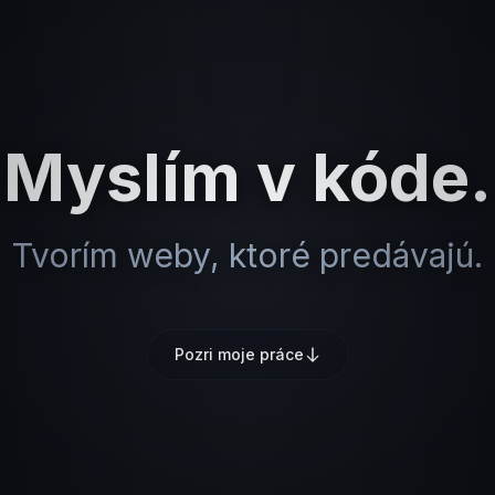
Myslím v kóde.
Tvorím weby, ktoré predávajú.
Pozri moje práce